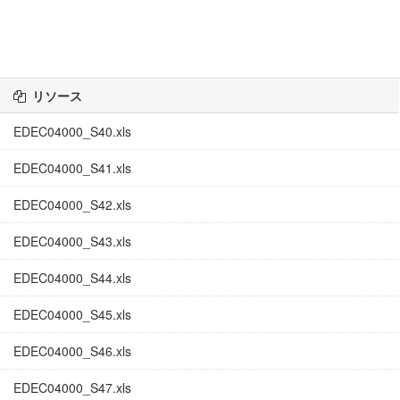
リソース
EDEC04000_S40.xls
EDEC04000_S41.xls
EDEC04000_S42.xls
EDEC04000_S43.xls
EDEC04000_S44.xls
EDEC04000_S45.xls
EDEC04000_S46.xls
EDEC04000_S47.xls