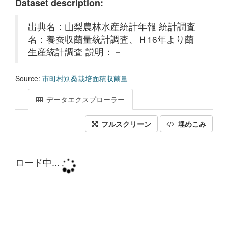
Dataset description:
出典名：山梨農林水産統計年報 統計調査
名：養蚕収繭量統計調査、Ｈ16年より繭
生産統計調査 説明：－
Source:
市町村別桑栽培面積収繭量
データエクスプローラー
フルスクリーン
埋めこみ