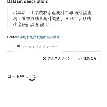
Dataset description:
出典名：山梨農林水産統計年報 統計調査
名：養蚕収繭量統計調査、Ｈ16年より繭
生産統計調査 説明：－
Source:
市町村別桑栽培面積収繭量
データエクスプローラー
フルスクリーン
埋めこみ