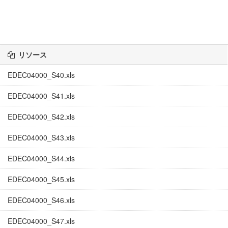
リソース
EDEC04000_S40.xls
EDEC04000_S41.xls
EDEC04000_S42.xls
EDEC04000_S43.xls
EDEC04000_S44.xls
EDEC04000_S45.xls
EDEC04000_S46.xls
EDEC04000_S47.xls