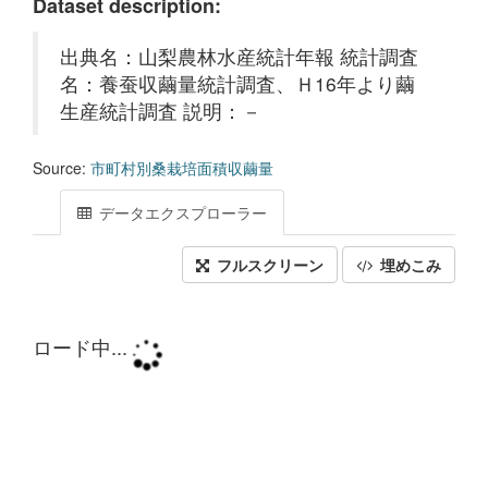
Dataset description:
出典名：山梨農林水産統計年報 統計調査
名：養蚕収繭量統計調査、Ｈ16年より繭
生産統計調査 説明：－
Source:
市町村別桑栽培面積収繭量
データエクスプローラー
フルスクリーン
埋めこみ