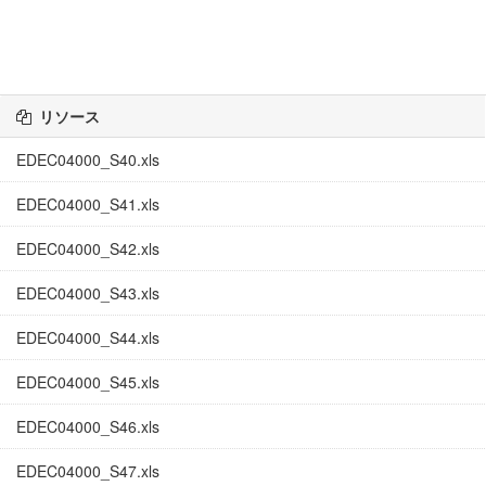
リソース
EDEC04000_S40.xls
EDEC04000_S41.xls
EDEC04000_S42.xls
EDEC04000_S43.xls
EDEC04000_S44.xls
EDEC04000_S45.xls
EDEC04000_S46.xls
EDEC04000_S47.xls