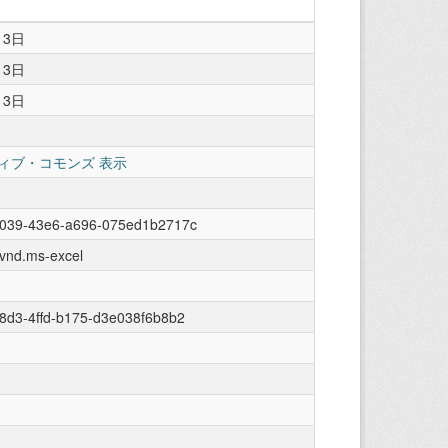
13日
13日
13日
ィブ・コモンズ 表示
9039-43e6-a696-075ed1b2717c
/vnd.ms-excel
8d3-4ffd-b175-d3e038f6b8b2