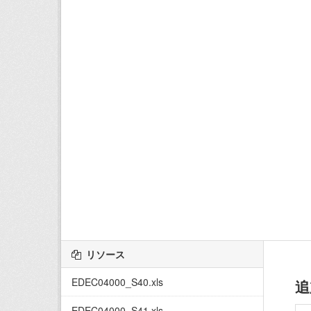
リソース
EDEC04000_S40.xls
追
EDEC04000_S41.xls