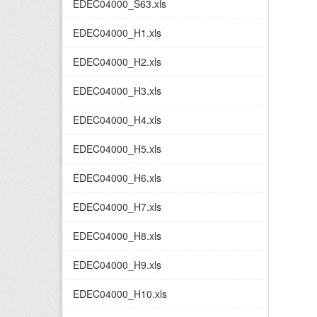
EDEC04000_S63.xls
EDEC04000_H1.xls
EDEC04000_H2.xls
EDEC04000_H3.xls
EDEC04000_H4.xls
EDEC04000_H5.xls
EDEC04000_H6.xls
EDEC04000_H7.xls
EDEC04000_H8.xls
EDEC04000_H9.xls
EDEC04000_H10.xls