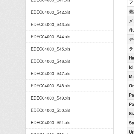
フ
最
EDEC04000_S42.xls
メ
EDEC04000_S43.xls
作
EDEC04000_S44.xls
デ
ラ
EDEC04000_S45.xls
Ha
EDEC04000_S46.xls
Id
EDEC04000_S47.xls
Mi
EDEC04000_S48.xls
On
Pa
EDEC04000_S49.xls
Po
EDEC04000_S50.xls
Si
EDEC04000_S51.xls
St
Ur