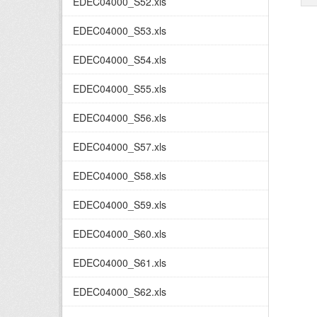
EDEC04000_S52.xls
EDEC04000_S53.xls
EDEC04000_S54.xls
EDEC04000_S55.xls
EDEC04000_S56.xls
EDEC04000_S57.xls
EDEC04000_S58.xls
EDEC04000_S59.xls
EDEC04000_S60.xls
EDEC04000_S61.xls
EDEC04000_S62.xls