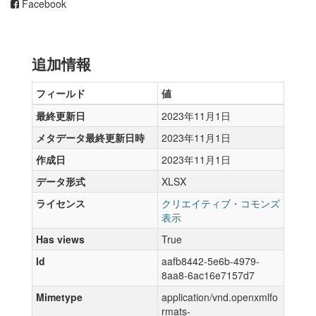
Facebook
追加情報
フィールド
値
最終更新日
2023年11月1日
メタデータ最終更新日時
2023年11月1日
作成日
2023年11月1日
データ形式
XLSX
ライセンス
クリエイティブ・コモンズ
表示
Has views
True
Id
aafb8442-5e6b-4979-
8aa8-6ac16e7157d7
Mimetype
application/vnd.openxmlfo
rmats-