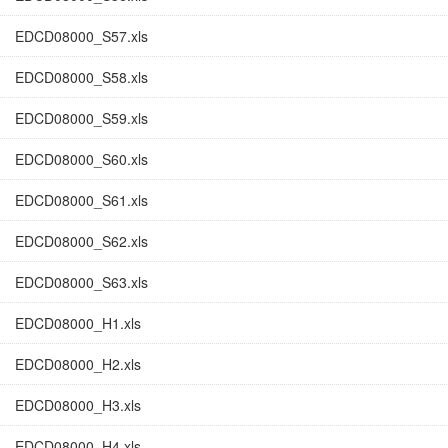
EDCD08000_S57.xls
EDCD08000_S58.xls
EDCD08000_S59.xls
EDCD08000_S60.xls
EDCD08000_S61.xls
EDCD08000_S62.xls
EDCD08000_S63.xls
EDCD08000_H1.xls
EDCD08000_H2.xls
EDCD08000_H3.xls
EDCD08000_H4.xls