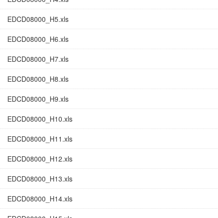
EDCD08000_H5.xls
EDCD08000_H6.xls
EDCD08000_H7.xls
EDCD08000_H8.xls
EDCD08000_H9.xls
EDCD08000_H10.xls
EDCD08000_H11.xls
EDCD08000_H12.xls
EDCD08000_H13.xls
EDCD08000_H14.xls