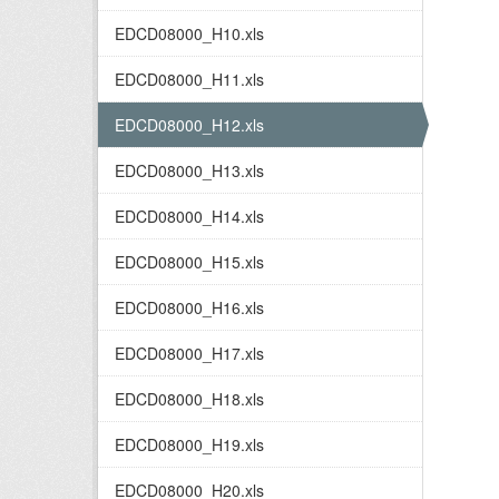
EDCD08000_H10.xls
EDCD08000_H11.xls
EDCD08000_H12.xls
EDCD08000_H13.xls
EDCD08000_H14.xls
EDCD08000_H15.xls
EDCD08000_H16.xls
EDCD08000_H17.xls
EDCD08000_H18.xls
EDCD08000_H19.xls
EDCD08000_H20.xls