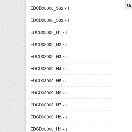
Ur
EDCD08000_S62.xls
EDCD08000_S63.xls
EDCD08000_H1.xls
EDCD08000_H2.xls
EDCD08000_H3.xls
EDCD08000_H4.xls
EDCD08000_H5.xls
EDCD08000_H6.xls
EDCD08000_H7.xls
EDCD08000_H8.xls
EDCD08000_H9.xls