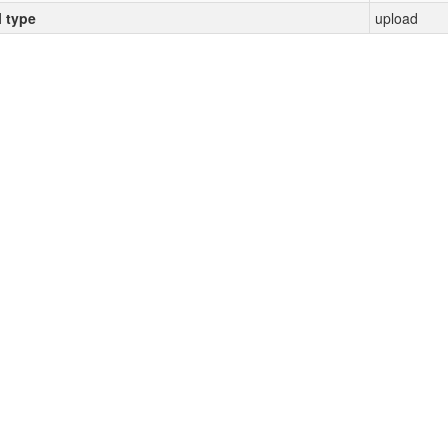
l type
upload