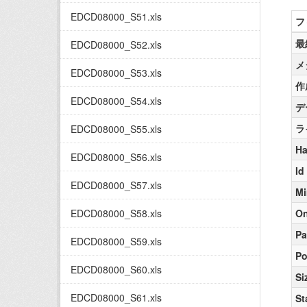
EDCD08000_S51.xls
フ
最
EDCD08000_S52.xls
メ
EDCD08000_S53.xls
作
EDCD08000_S54.xls
デ
ラ
EDCD08000_S55.xls
Ha
EDCD08000_S56.xls
Id
EDCD08000_S57.xls
Mi
EDCD08000_S58.xls
On
Pa
EDCD08000_S59.xls
Po
EDCD08000_S60.xls
Si
EDCD08000_S61.xls
St