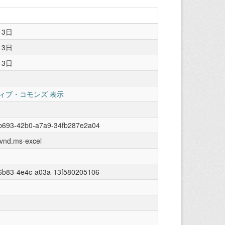
13日
13日
13日
ィブ・コモンズ 表示
b693-42b0-a7a9-34fb287e2a04
/vnd.ms-excel
6b83-4e4c-a03a-13f580205106