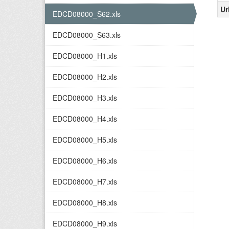
Ur
EDCD08000_S62.xls
EDCD08000_S63.xls
EDCD08000_H1.xls
EDCD08000_H2.xls
EDCD08000_H3.xls
EDCD08000_H4.xls
EDCD08000_H5.xls
EDCD08000_H6.xls
EDCD08000_H7.xls
EDCD08000_H8.xls
EDCD08000_H9.xls