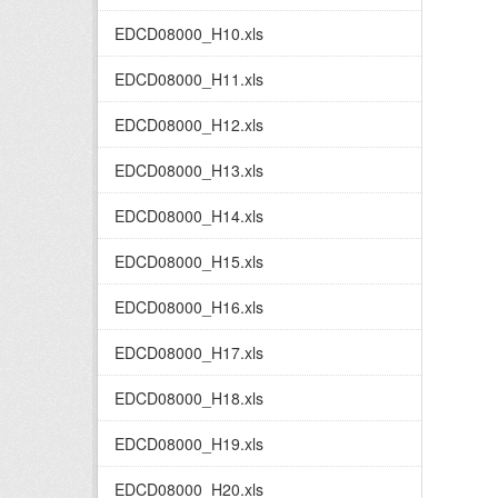
EDCD08000_H10.xls
EDCD08000_H11.xls
EDCD08000_H12.xls
EDCD08000_H13.xls
EDCD08000_H14.xls
EDCD08000_H15.xls
EDCD08000_H16.xls
EDCD08000_H17.xls
EDCD08000_H18.xls
EDCD08000_H19.xls
EDCD08000_H20.xls