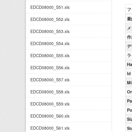
EDCD08000_S51.xls
フ
最
EDCD08000_S52.xls
メ
EDCD08000_S53.xls
作
EDCD08000_S54.xls
デ
ラ
EDCD08000_S55.xls
Ha
EDCD08000_S56.xls
Id
EDCD08000_S57.xls
Mi
EDCD08000_S58.xls
On
Pa
EDCD08000_S59.xls
Po
EDCD08000_S60.xls
Si
EDCD08000_S61.xls
St