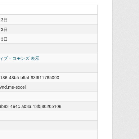
13日
13日
13日
ィブ・コモンズ 表示
0186-48b5-b9af-63f911765000
/vnd.ms-excel
6b83-4e4c-a03a-13f580205106