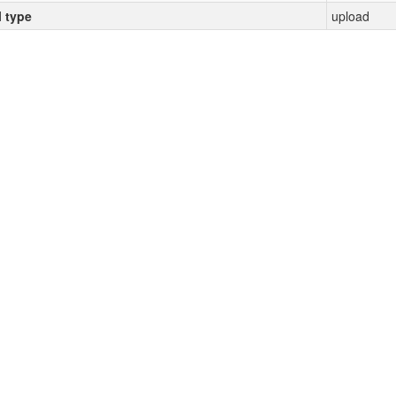
l type
upload