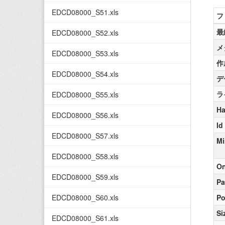
EDCD08000_S51.xls
フ
最
EDCD08000_S52.xls
メ
EDCD08000_S53.xls
作
EDCD08000_S54.xls
デ
ラ
EDCD08000_S55.xls
Ha
EDCD08000_S56.xls
Id
EDCD08000_S57.xls
Mi
EDCD08000_S58.xls
On
EDCD08000_S59.xls
Pa
EDCD08000_S60.xls
Po
Si
EDCD08000_S61.xls