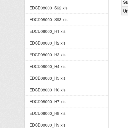
St
EDCD08000_S62.xls
Ur
EDCD08000_S63.xls
EDCD08000_H1.xls
EDCD08000_H2.xls
EDCD08000_H3.xls
EDCD08000_H4.xls
EDCD08000_H5.xls
EDCD08000_H6.xls
EDCD08000_H7.xls
EDCD08000_H8.xls
EDCD08000_H9.xls