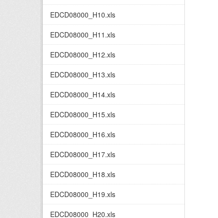
EDCD08000_H10.xls
EDCD08000_H11.xls
EDCD08000_H12.xls
EDCD08000_H13.xls
EDCD08000_H14.xls
EDCD08000_H15.xls
EDCD08000_H16.xls
EDCD08000_H17.xls
EDCD08000_H18.xls
EDCD08000_H19.xls
EDCD08000_H20.xls