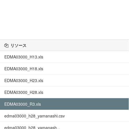
リソース
EDMA03000_H13.xls
EDMA03000_H18.xls
EDMA03000_H23.xls
EDMA03000_H28.xls
EDMA03000_R3.xls
edma03000_h28_yamanashi.csv
edma03000_h28_yamanash...