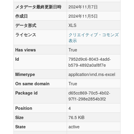
メタデータ最終更新日時
2024年11月7日
作成日
2024年11月5日
データ形式
XLS
ライセンス
クリエイティブ・コモンズ
表示
Has views
True
Id
7952d9c6-8043-4add-
b579-4892a0af8f7e
Mimetype
application/vnd.ms-excel
On same domain
True
Package id
d65cc869-70c5-4b02-
97f1-298e2854b3f2
Position
4
Size
76.5 KiB
State
active