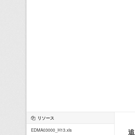
リソース
EDMA03000_H13.xls
追