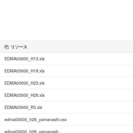
リソース
EDMA03000_H13.xls
EDMA03000_H18.xls
EDMA03000_H23.xls
EDMA03000_H28.xls
EDMA03000_R3.xls
edma03000_h28_yamanashi.csv
edma03000_h28_yamanash...