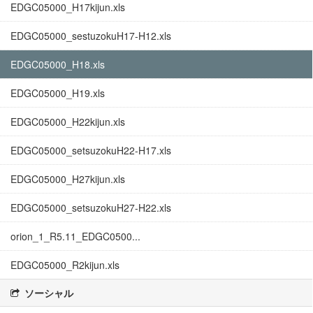
EDGC05000_H17kijun.xls
EDGC05000_sestuzokuH17-H12.xls
EDGC05000_H18.xls
EDGC05000_H19.xls
EDGC05000_H22kijun.xls
EDGC05000_setsuzokuH22-H17.xls
EDGC05000_H27kijun.xls
EDGC05000_setsuzokuH27-H22.xls
orion_1_R5.11_EDGC0500...
EDGC05000_R2kijun.xls
ソーシャル