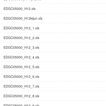
EDGC05000_H12.xls
EDGC05000_H12kijun.xls
EDGC05000_H12_1.xls
EDGC05000_H12_2.xls
EDGC05000_H12_3.xls
EDGC05000_H12_4.xls
EDGC05000_H12_5.xls
EDGC05000_H12_6.xls
EDGC05000_H12_7.xls
EDGC05000_H12_8.xls
EDGC05000_H12_9.xls