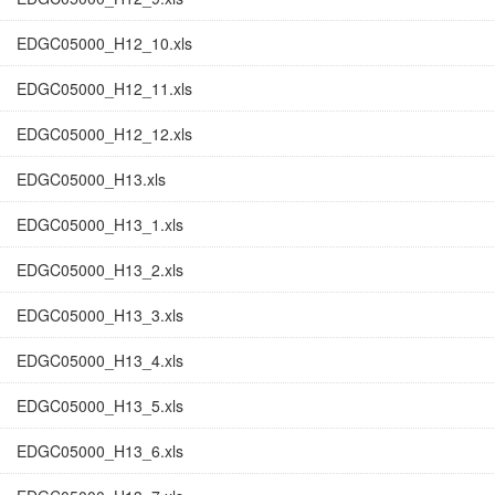
EDGC05000_H12_10.xls
EDGC05000_H12_11.xls
EDGC05000_H12_12.xls
EDGC05000_H13.xls
EDGC05000_H13_1.xls
EDGC05000_H13_2.xls
EDGC05000_H13_3.xls
EDGC05000_H13_4.xls
EDGC05000_H13_5.xls
EDGC05000_H13_6.xls