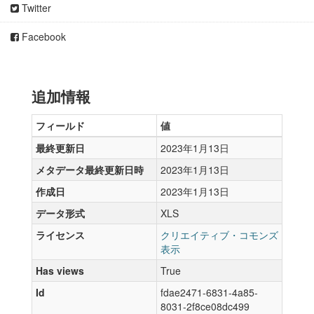
Twitter
Facebook
追加情報
フィールド
値
最終更新日
2023年1月13日
メタデータ最終更新日時
2023年1月13日
作成日
2023年1月13日
データ形式
XLS
ライセンス
クリエイティブ・コモンズ
表示
Has views
True
Id
fdae2471-6831-4a85-
8031-2f8ce08dc499