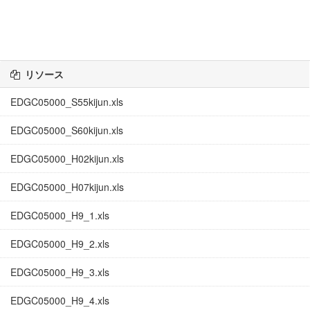
リソース
EDGC05000_S55kijun.xls
EDGC05000_S60kijun.xls
EDGC05000_H02kijun.xls
EDGC05000_H07kijun.xls
EDGC05000_H9_1.xls
EDGC05000_H9_2.xls
EDGC05000_H9_3.xls
EDGC05000_H9_4.xls