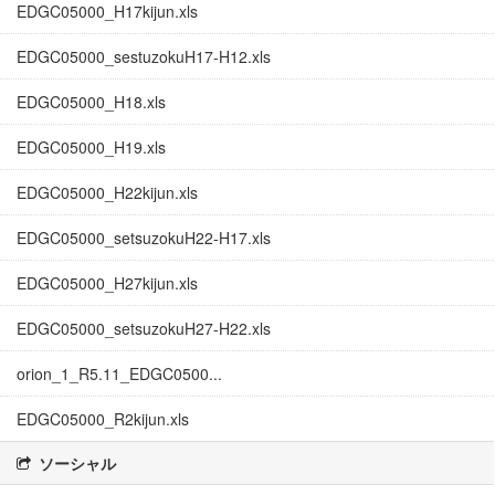
EDGC05000_H17kijun.xls
EDGC05000_sestuzokuH17-H12.xls
EDGC05000_H18.xls
EDGC05000_H19.xls
EDGC05000_H22kijun.xls
EDGC05000_setsuzokuH22-H17.xls
EDGC05000_H27kijun.xls
EDGC05000_setsuzokuH27-H22.xls
orion_1_R5.11_EDGC0500...
EDGC05000_R2kijun.xls
ソーシャル