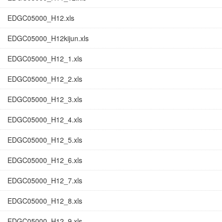
EDGC05000_H12.xls
EDGC05000_H12kijun.xls
EDGC05000_H12_1.xls
EDGC05000_H12_2.xls
EDGC05000_H12_3.xls
EDGC05000_H12_4.xls
EDGC05000_H12_5.xls
EDGC05000_H12_6.xls
EDGC05000_H12_7.xls
EDGC05000_H12_8.xls
EDGC05000_H12_9.xls