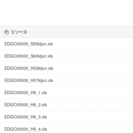
リソース
EDGC05000_S55kijun.xls
EDGC05000_S60kijun.xls
EDGC05000_H02kijun.xls
EDGC05000_H07kijun.xls
EDGC05000_H9_1.xls
EDGC05000_H9_2.xls
EDGC05000_H9_3.xls
EDGC05000_H9_4.xls