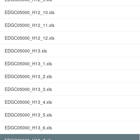
EDGC05000_H12_10.xls
EDGC05000_H12_11.xls
EDGC05000_H12_12.xls
EDGC05000_H13.xls
EDGC05000_H13_1.xls
EDGC05000_H13_2.xls
EDGC05000_H13_3.xls
EDGC05000_H13_4.xls
EDGC05000_H13_5.xls
EDGC05000_H13_6.xls