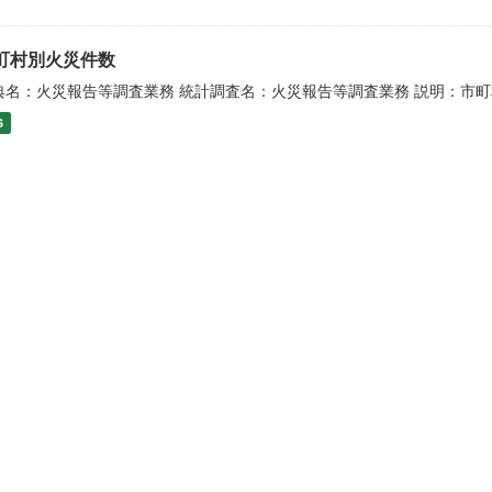
町村別火災件数
典名：火災報告等調査業務 統計調査名：火災報告等調査業務 説明：市
S