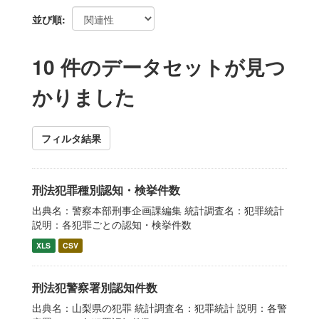
並び順
10 件のデータセットが見つ
かりました
フィルタ結果
刑法犯罪種別認知・検挙件数
出典名：警察本部刑事企画課編集 統計調査名：犯罪統計
説明：各犯罪ごとの認知・検挙件数
XLS
CSV
刑法犯警察署別認知件数
出典名：山梨県の犯罪 統計調査名：犯罪統計 説明：各警