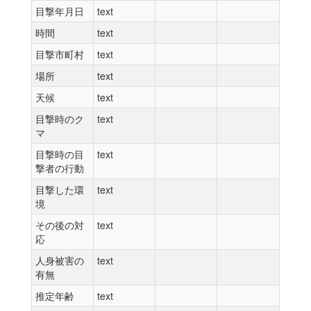
目撃年月日
text
時間
text
目撃市町村
text
場所
text
天候
text
目撃時のク
text
マ
目撃時の目
text
撃者の行動
目撃した環
text
境
その後の対
text
応
人身被害の
text
有無
推定年齢
text