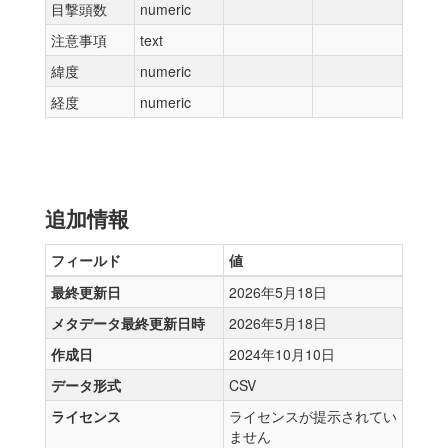
目撃頭数
numeric
注意事項
text
緯度
numeric
経度
numeric
追加情報
フィールド
値
最終更新日
2026年5月18日
メタデータ最終更新日時
2026年5月18日
作成日
2024年10月10日
データ形式
CSV
ライセンス
ライセンスが提示されてい
ません