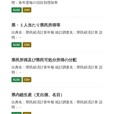
明：各年度毎の項目別増加率
XLSX
CSV
県・１人当たり県民所得等
出典名：県民経済計算年報 統計調査名：県民経済計算 説
明：－
XLSX
CSV
県民所得及び県民可処分所得の分配
出典名：県民経済計算年報 統計調査名：県民経済計算 説
明：－
XLSX
CSV
県内総生産（支出側、名目）
出典名：県民経済計算年報 統計調査名：県民経済計算 説
明：－