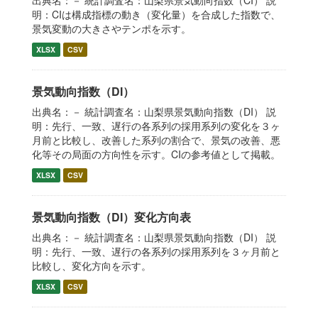
出典名：－ 統計調査名：山梨県景気動向指数（CI） 説
明：CIは構成指標の動き（変化量）を合成した指数で、
景気変動の大きさやテンポを示す。
XLSX
CSV
景気動向指数（DI）
出典名：－ 統計調査名：山梨県景気動向指数（DI） 説
明：先行、一致、遅行の各系列の採用系列の変化を３ヶ
月前と比較し、改善した系列の割合で、景気の改善、悪
化等その局面の方向性を示す。CIの参考値として掲載。
XLSX
CSV
景気動向指数（DI）変化方向表
出典名：－ 統計調査名：山梨県景気動向指数（DI） 説
明：先行、一致、遅行の各系列の採用系列を３ヶ月前と
比較し、変化方向を示す。
XLSX
CSV