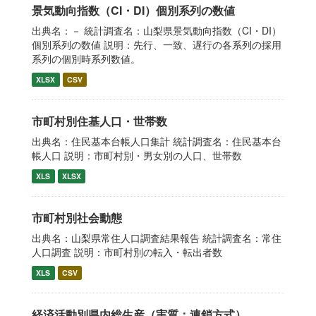
景気動向指数（CI・DI）個別系列の数値
出典名：－ 統計調査名：山梨県景気動向指数（CI・DI）
個別系列の数値 説明：先行、一致、遅行の各系列の採用
系列の個別時系列数値。
XLSX
CSV
市町村別住基人口・世帯数
出典名：住民基本台帳人口集計 統計調査名：住民基本台
帳人口 説明：市町村別・男女別の人口、世帯数
XLS
XLSX
市町村別社会動態
出典名：山梨県常住人口調査結果報告 統計調査名：常住
人口調査 説明：市町村別の転入・転出者数
XLS
CSV
経済活動別県内総生産（実質：連鎖方式）