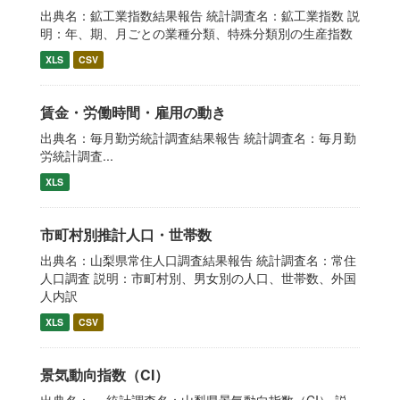
出典名：鉱工業指数結果報告 統計調査名：鉱工業指数 説
明：年、期、月ごとの業種分類、特殊分類別の生産指数
XLS
CSV
賃金・労働時間・雇用の動き
出典名：毎月勤労統計調査結果報告 統計調査名：毎月勤
労統計調査...
XLS
市町村別推計人口・世帯数
出典名：山梨県常住人口調査結果報告 統計調査名：常住
人口調査 説明：市町村別、男女別の人口、世帯数、外国
人内訳
XLS
CSV
景気動向指数（CI）