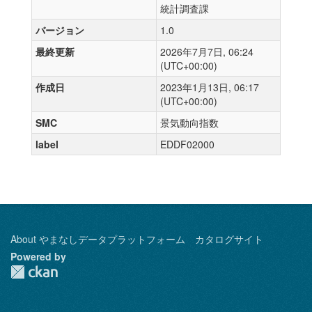
統計調査課
バージョン
1.0
最終更新
2026年7月7日, 06:24
(UTC+00:00)
作成日
2023年1月13日, 06:17
(UTC+00:00)
SMC
景気動向指数
label
EDDF02000
About やまなしデータプラットフォーム カタログサイト
Powered by