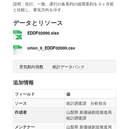
説明：先行、一致、遅行の各系列の採用系列を３ヶ月前
と比較し、変化方向を示す。
データとリソース
EDDF02000.xlsx
orion_0_EDDF02000.csv
景気動向指数
統計データバンク
追加情報
フィールド
値
ソース
統計調査課 分析担当
作成者
山梨県 新価値創造推進局
統計調査課
メンテナー
山梨県 新価値創造推進局