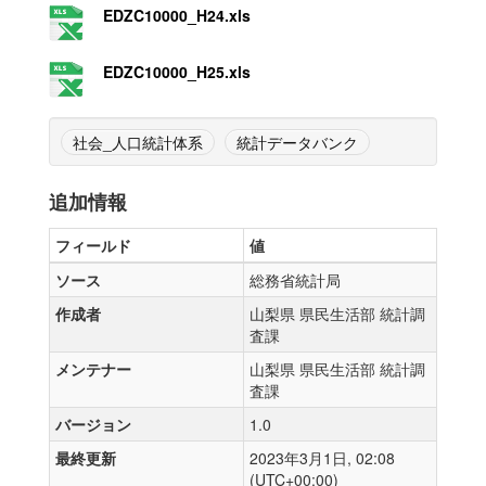
EDZC10000_H24.xls
EDZC10000_H25.xls
社会_人口統計体系
統計データバンク
追加情報
フィールド
値
ソース
総務省統計局
作成者
山梨県 県民生活部 統計調
査課
メンテナー
山梨県 県民生活部 統計調
査課
バージョン
1.0
最終更新
2023年3月1日, 02:08
(UTC+00:00)