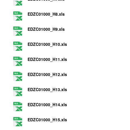
EDZC01000_H8.xls
EDZC01000_H9.xls
EDZC01000_H10.xls
EDZC01000_H11.xls
EDZC01000_H12.xls
EDZC01000_H13.xls
EDZC01000_H14.xls
EDZC01000_H15.xls