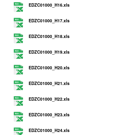
EDZC01000_H16.xls
EDZC01000_H17.xls
EDZC01000_H18.xls
EDZC01000_H19.xls
EDZC01000_H20.xls
EDZC01000_H21.xls
EDZC01000_H22.xls
EDZC01000_H23.xls
EDZC01000_H24.xls