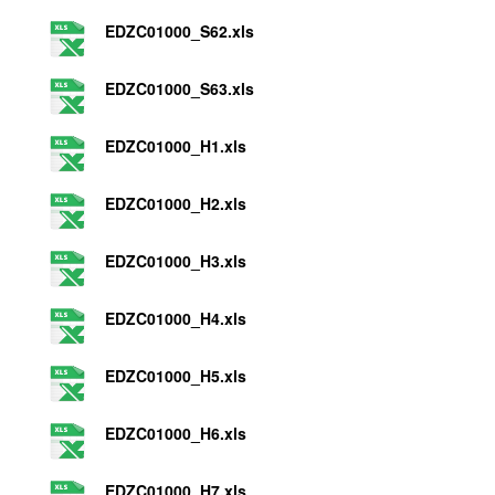
EDZC01000_S62.xls
EDZC01000_S63.xls
EDZC01000_H1.xls
EDZC01000_H2.xls
EDZC01000_H3.xls
EDZC01000_H4.xls
EDZC01000_H5.xls
EDZC01000_H6.xls
EDZC01000_H7.xls