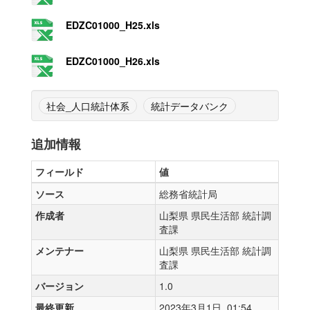
EDZC01000_H25.xls
EDZC01000_H26.xls
社会_人口統計体系
統計データバンク
追加情報
フィールド
値
ソース
総務省統計局
作成者
山梨県 県民生活部 統計調
査課
メンテナー
山梨県 県民生活部 統計調
査課
バージョン
1.0
最終更新
2023年3月1日, 01:54