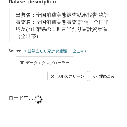
Dataset description:
出典名：全国消費実態調査結果報告 統計
調査名：全国消費実態調査 説明：全国平
均及び山梨県の１世帯当たり家計資産額
（全世帯）
Source:
１世帯当たり家計資産額 （全世帯）
データエクスプローラー
フルスクリーン
埋めこみ