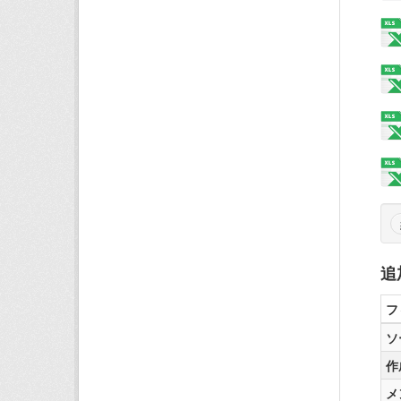
追
フ
ソ
作
メ