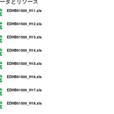
ータとリソース
EDHB01500_H11.xls
EDHB01500_H12.xls
EDHB01500_H13.xls
EDHB01500_H14.xls
EDHB01500_H15.xls
EDHB01500_H16.xls
EDHB01500_H17.xls
EDHB01500_H18.xls