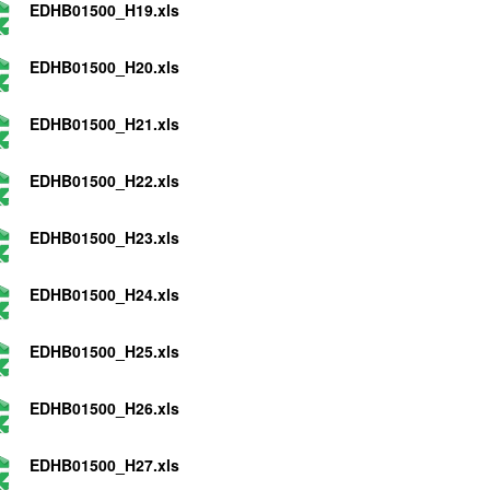
EDHB01500_H19.xls
EDHB01500_H20.xls
EDHB01500_H21.xls
EDHB01500_H22.xls
EDHB01500_H23.xls
EDHB01500_H24.xls
EDHB01500_H25.xls
EDHB01500_H26.xls
EDHB01500_H27.xls