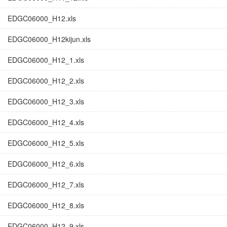
EDGC06000_H12.xls
EDGC06000_H12kijun.xls
EDGC06000_H12_1.xls
EDGC06000_H12_2.xls
EDGC06000_H12_3.xls
EDGC06000_H12_4.xls
EDGC06000_H12_5.xls
EDGC06000_H12_6.xls
EDGC06000_H12_7.xls
EDGC06000_H12_8.xls
EDGC06000_H12_9.xls