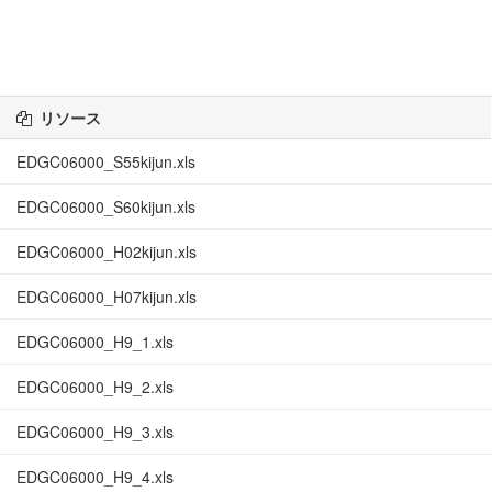
リソース
EDGC06000_S55kijun.xls
EDGC06000_S60kijun.xls
EDGC06000_H02kijun.xls
EDGC06000_H07kijun.xls
EDGC06000_H9_1.xls
EDGC06000_H9_2.xls
EDGC06000_H9_3.xls
EDGC06000_H9_4.xls