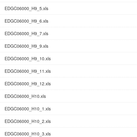
EDGC06000_H9_5.xls
EDGC06000_H9_6.xls
EDGC06000_H9_7.xls
EDGC06000_H9_9.xls
EDGC06000_H9_10.xls
EDGC06000_H9_11.xls
EDGC06000_H9_12.xls
EDGC06000_H10.xls
EDGC06000_H10_1.xls
EDGC06000_H10_2.xls
EDGC06000_H10_3.xls