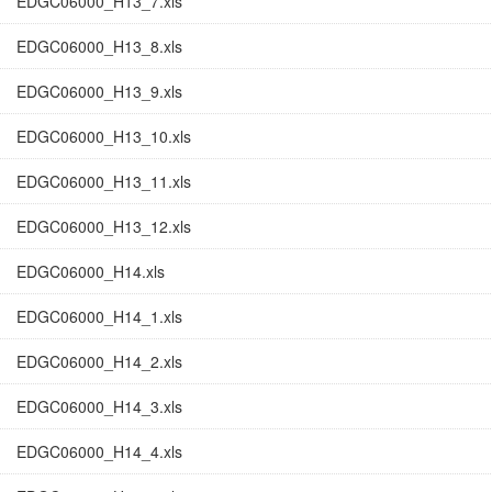
EDGC06000_H13_7.xls
EDGC06000_H13_8.xls
EDGC06000_H13_9.xls
EDGC06000_H13_10.xls
EDGC06000_H13_11.xls
EDGC06000_H13_12.xls
EDGC06000_H14.xls
EDGC06000_H14_1.xls
EDGC06000_H14_2.xls
EDGC06000_H14_3.xls
EDGC06000_H14_4.xls