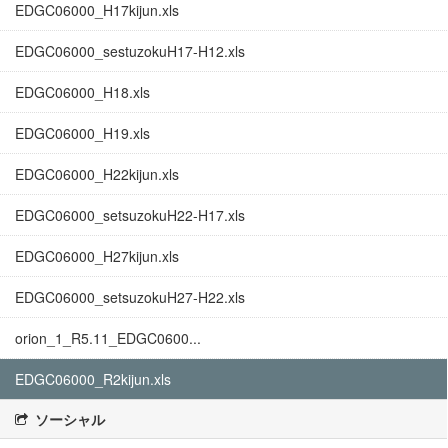
EDGC06000_H17kijun.xls
EDGC06000_sestuzokuH17-H12.xls
EDGC06000_H18.xls
EDGC06000_H19.xls
EDGC06000_H22kijun.xls
EDGC06000_setsuzokuH22-H17.xls
EDGC06000_H27kijun.xls
EDGC06000_setsuzokuH27-H22.xls
orion_1_R5.11_EDGC0600...
EDGC06000_R2kijun.xls
ソーシャル