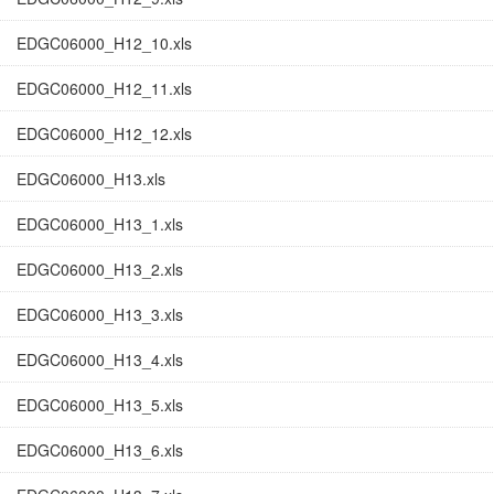
EDGC06000_H12_10.xls
EDGC06000_H12_11.xls
EDGC06000_H12_12.xls
EDGC06000_H13.xls
EDGC06000_H13_1.xls
EDGC06000_H13_2.xls
EDGC06000_H13_3.xls
EDGC06000_H13_4.xls
EDGC06000_H13_5.xls
EDGC06000_H13_6.xls