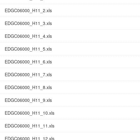
EDGC06000_H11_2.xls
EDGC06000_H11_3.xls
EDGC06000_H11_4.xls
EDGC06000_H11_5.xls
EDGC06000_H11_6.xls
EDGC06000_H11_7.xls
EDGC06000_H11_8.xls
EDGC06000_H11_9.xls
EDGC06000_H11_10.xls
EDGC06000_H11_11.xls
EDGC06000_H11_12.xls