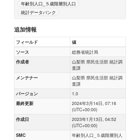
年齢別人口_５歳階層別人口
統計データバンク
追加情報
フィールド
値
ソース
総務省統計局
作成者
山梨県 県民生活部 統計調
査課
メンテナー
山梨県 県民生活部 統計調
査課
バージョン
1.0
最終更新
2024年3月14日, 07:16
(UTC+00:00)
作成日
2023年1月13日, 04:52
(UTC+00:00)
SMC
年齢別人口_５歳階層別人