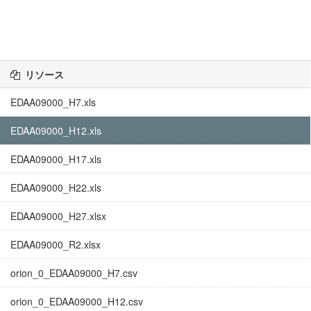
リソース
EDAA09000_H7.xls
EDAA09000_H12.xls
EDAA09000_H17.xls
EDAA09000_H22.xls
EDAA09000_H27.xlsx
EDAA09000_R2.xlsx
orion_0_EDAA09000_H7.csv
orion_0_EDAA09000_H12.csv