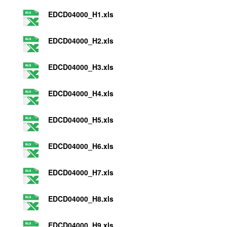
EDCD04000_H1.xls
EDCD04000_H2.xls
EDCD04000_H3.xls
EDCD04000_H4.xls
EDCD04000_H5.xls
EDCD04000_H6.xls
EDCD04000_H7.xls
EDCD04000_H8.xls
EDCD04000_H9.xls