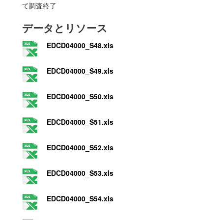
て調査終了
データとリソース
EDCD04000_S48.xls
EDCD04000_S49.xls
EDCD04000_S50.xls
EDCD04000_S51.xls
EDCD04000_S52.xls
EDCD04000_S53.xls
EDCD04000_S54.xls