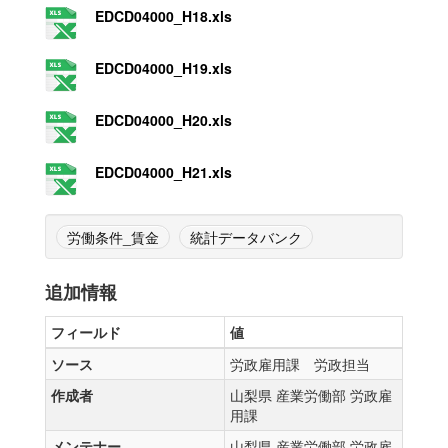
EDCD04000_H18.xls
EDCD04000_H19.xls
EDCD04000_H20.xls
EDCD04000_H21.xls
労働条件_賃金
統計データバンク
追加情報
フィールド
値
ソース
労政雇用課 労政担当
作成者
山梨県 産業労働部 労政雇
用課
メンテナー
山梨県 産業労働部 労政雇