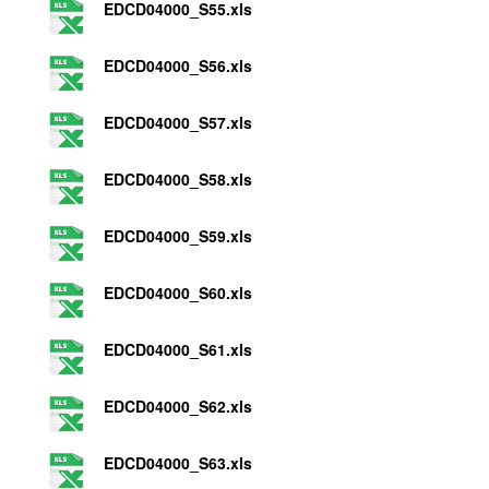
EDCD04000_S55.xls
EDCD04000_S56.xls
EDCD04000_S57.xls
EDCD04000_S58.xls
EDCD04000_S59.xls
EDCD04000_S60.xls
EDCD04000_S61.xls
EDCD04000_S62.xls
EDCD04000_S63.xls