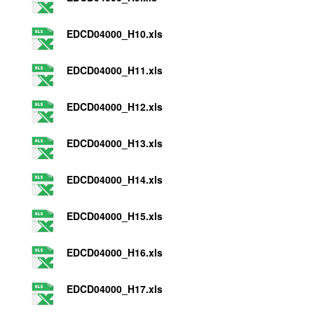
EDCD04000_H10.xls
EDCD04000_H11.xls
EDCD04000_H12.xls
EDCD04000_H13.xls
EDCD04000_H14.xls
EDCD04000_H15.xls
EDCD04000_H16.xls
EDCD04000_H17.xls