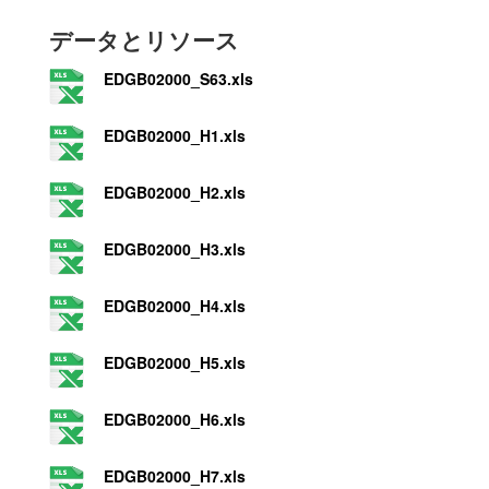
データとリソース
EDGB02000_S63.xls
EDGB02000_H1.xls
EDGB02000_H2.xls
EDGB02000_H3.xls
EDGB02000_H4.xls
EDGB02000_H5.xls
EDGB02000_H6.xls
EDGB02000_H7.xls