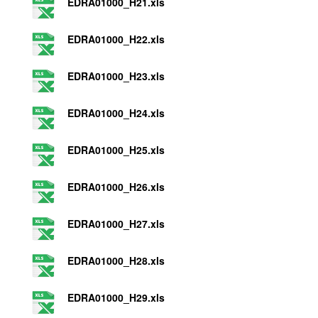
EDRA01000_H21.xls
EDRA01000_H22.xls
EDRA01000_H23.xls
EDRA01000_H24.xls
EDRA01000_H25.xls
EDRA01000_H26.xls
EDRA01000_H27.xls
EDRA01000_H28.xls
EDRA01000_H29.xls