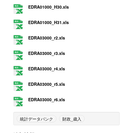
EDRA01000_H30.xls
EDRA01000_H31.xls
EDRA03000_r2.xls
EDRA03000_r3.xls
EDRA03000_r4.xls
EDRA03000_r5.xls
EDRA03000_r6.xls
統計データバンク
財政_歳入