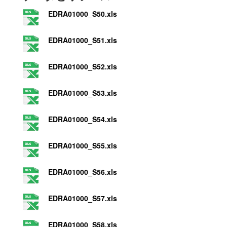
EDRA01000_S50.xls
EDRA01000_S51.xls
EDRA01000_S52.xls
EDRA01000_S53.xls
EDRA01000_S54.xls
EDRA01000_S55.xls
EDRA01000_S56.xls
EDRA01000_S57.xls
EDRA01000_S58.xls