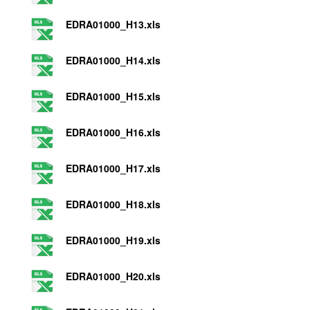
EDRA01000_H13.xls
EDRA01000_H14.xls
EDRA01000_H15.xls
EDRA01000_H16.xls
EDRA01000_H17.xls
EDRA01000_H18.xls
EDRA01000_H19.xls
EDRA01000_H20.xls