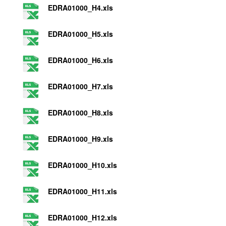
EDRA01000_H4.xls
EDRA01000_H5.xls
EDRA01000_H6.xls
EDRA01000_H7.xls
EDRA01000_H8.xls
EDRA01000_H9.xls
EDRA01000_H10.xls
EDRA01000_H11.xls
EDRA01000_H12.xls