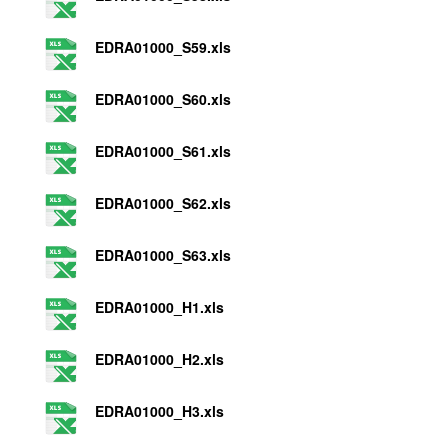
EDRA01000_S59.xls
EDRA01000_S60.xls
EDRA01000_S61.xls
EDRA01000_S62.xls
EDRA01000_S63.xls
EDRA01000_H1.xls
EDRA01000_H2.xls
EDRA01000_H3.xls