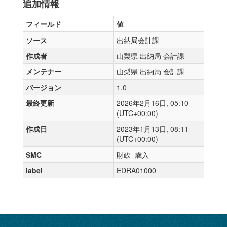
追加情報
フィールド
値
ソース
出納局会計課
作成者
山梨県 出納局 会計課
メンテナー
山梨県 出納局 会計課
バージョン
1.0
最終更新
2026年2月16日, 05:10
(UTC+00:00)
作成日
2023年1月13日, 08:11
(UTC+00:00)
SMC
財政_歳入
label
EDRA01000