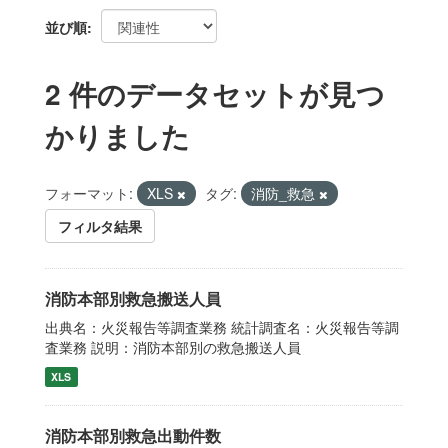
並び順
2 件のデータセットが見つ
かりました
フォーマット:
XLS
タグ:
消防_救急
フィルタ結果
消防本部別救急搬送人員
出典名：火災報告等調査業務 統計調査名：火災報告等調
査業務 説明：消防本部別の救急搬送人員
XLS
消防本部別救急出動件数