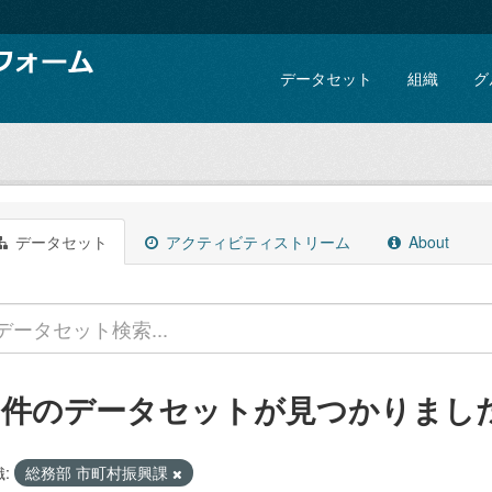
データセット
組織
グ
データセット
アクティビティストリーム
About
1 件のデータセットが見つかりまし
:
総務部 市町村振興課