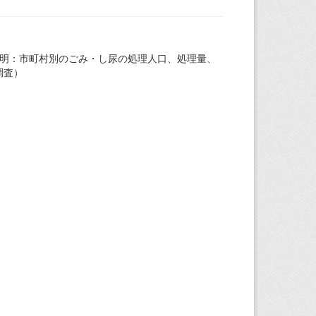
説明：市町村別のごみ・し尿の処理人口、処理量、
調査）