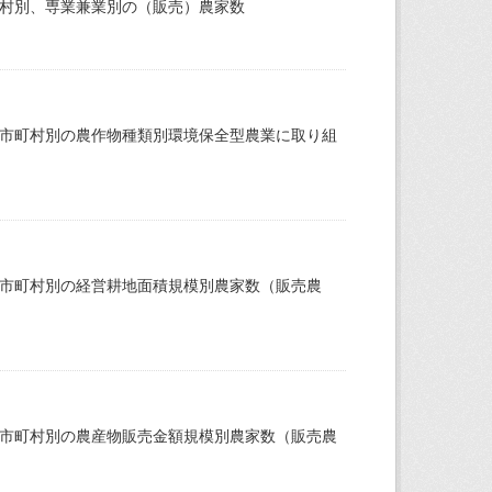
町村別、専業兼業別の（販売）農家数
、市町村別の農作物種類別環境保全型農業に取り組
、市町村別の経営耕地面積規模別農家数（販売農
、市町村別の農産物販売金額規模別農家数（販売農