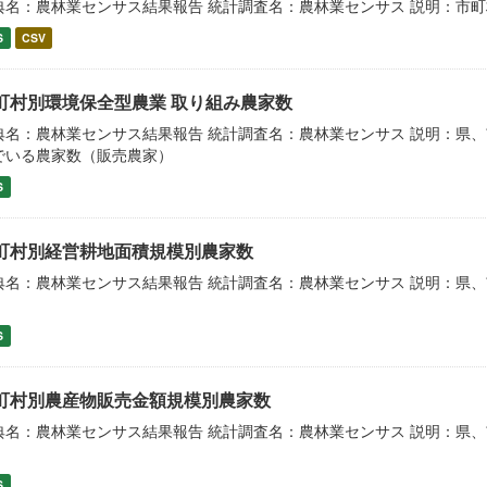
典名：農林業センサス結果報告 統計調査名：農林業センサス 説明：市
S
CSV
町村別環境保全型農業 取り組み農家数
典名：農林業センサス結果報告 統計調査名：農林業センサス 説明：県
でいる農家数（販売農家）
S
町村別経営耕地面積規模別農家数
典名：農林業センサス結果報告 統計調査名：農林業センサス 説明：県
）
S
町村別農産物販売金額規模別農家数
典名：農林業センサス結果報告 統計調査名：農林業センサス 説明：県
）
S