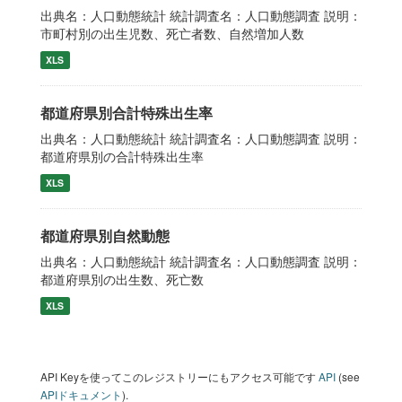
出典名：人口動態統計 統計調査名：人口動態調査 説明：
市町村別の出生児数、死亡者数、自然増加人数
XLS
都道府県別合計特殊出生率
出典名：人口動態統計 統計調査名：人口動態調査 説明：
都道府県別の合計特殊出生率
XLS
都道府県別自然動態
出典名：人口動態統計 統計調査名：人口動態調査 説明：
都道府県別の出生数、死亡数
XLS
API Keyを使ってこのレジストリーにもアクセス可能です
API
(see
APIドキュメント
).