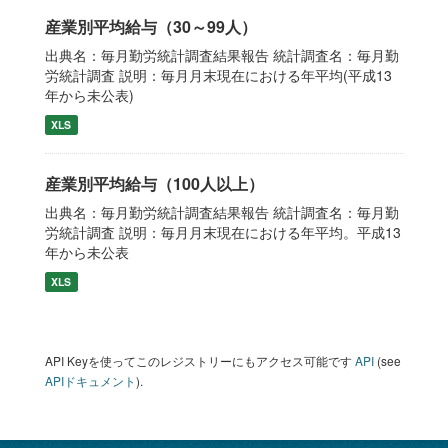
産業別平均給与（30～99人）
出典名：毎月勤労統計調査結果報告 統計調査名：毎月勤
労統計調査 説明：毎月月末現在における年平均(平成13
年から未公表)
XLS
産業別平均給与（100人以上）
出典名：毎月勤労統計調査結果報告 統計調査名：毎月勤
労統計調査 説明：毎月月末現在における年平均。平成13
年から未公表
XLS
API Keyを使ってこのレジストリーにもアクセス可能です
API
(see
APIドキュメント
).