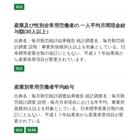
XLS
産業及び性別全常用労働者の 一人平均月間現金給
与額(30人以上）
出典名：毎月勤労統計結果報告 統計調査名：毎月勤労統
計調査 説明：事業所規模30人以上を対象としている。日
本標準産業分類の改訂にともない、平成１７年結果表か
ら産業表章項目が変更されています。
XLS
産業別常用労働者平均給与
出典名：毎月勤労統計調査結果報告 統計調査名：毎月勤
労統計調査 説明：毎月月末現在における年平均。事業所
規模30人以上を対象としている。日本標準産業分類の改
訂にともない、平成１７年結果表から産業表章項目が変
更されている
XLS
XLSX