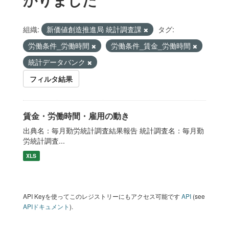
組織:
新価値創造推進局 統計調査課
タグ:
労働条件_労働時間
労働条件_賃金_労働時間
統計データバンク
フィルタ結果
賃金・労働時間・雇用の動き
出典名：毎月勤労統計調査結果報告 統計調査名：毎月勤
労統計調査...
XLS
API Keyを使ってこのレジストリーにもアクセス可能です
API
(see
APIドキュメント
).