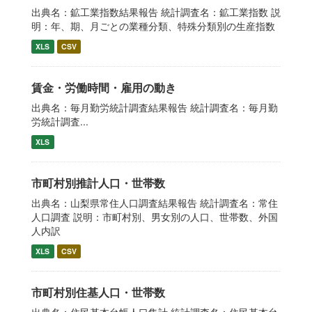
出典名：鉱工業指数結果報告 統計調査名：鉱工業指数 説
明：年、期、月ごとの業種分類、特殊分類別の生産指数
XLS
CSV
賃金・労働時間・雇用の動き
出典名：毎月勤労統計調査結果報告 統計調査名：毎月勤
労統計調査...
XLS
市町村別推計人口・世帯数
出典名：山梨県常住人口調査結果報告 統計調査名：常住
人口調査 説明：市町村別、男女別の人口、世帯数、外国
人内訳
XLS
CSV
市町村別住基人口・世帯数