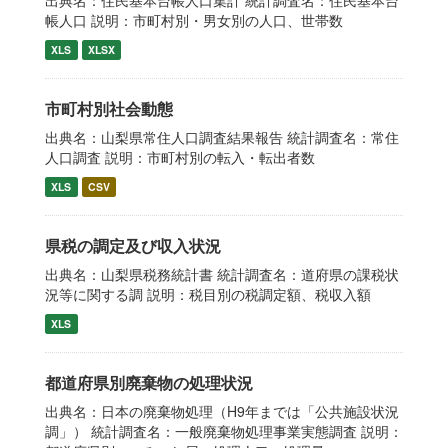
出典名：住民基本台帳人口集計 統計調査名：住民基本台
帳人口 説明：市町村別・男女別の人口、世帯数
XLS
XLSX
市町村別社会動態
出典名：山梨県常住人口調査結果報告 統計調査名：常住
人口調査 説明：市町村別の転入・転出者数
XLS
CSV
県税の調定及び収入状況
出典名：山梨県税務統計書 統計調査名：道府県の課税状
況等に関する調 説明：税目別の税調定額、税収入額
XLS
都道府県別廃棄物の処理状況
出典名：日本の廃棄物処理（H9年までは「公共施設状況
調」） 統計調査名：一般廃棄物処理事業実態調査 説明：