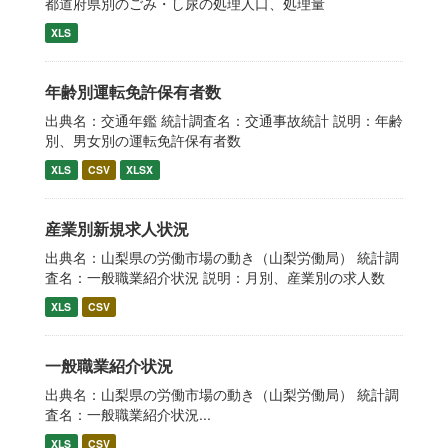
都道府県別のごみ・し尿の処理人口、処理量
XLS
年齢別運転免許保有者数
出典名：交通年鑑 統計調査名：交通事故統計 説明：年齢
別、男女別の運転免許保有者数
XLS
CSV
XLSX
産業別新規求人状況
出典名：山梨県の労働市場の動き（山梨労働局） 統計調
査名：一般職業紹介状況 説明：月別、産業別の求人数
XLS
CSV
一般職業紹介状況
出典名：山梨県の労働市場の動き（山梨労働局） 統計調
査名：一般職業紹介状況...
XLS
CSV