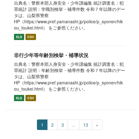
出典名：警察本部人身安全・少年課編集 統計調査名：犯
罪統計 説明：学職別検挙・補導件数 令和７年以降のデー
タは、山梨県警察
HP（https://www.pref.yamanashi.jp/police/p_syonen/hik
ou_toukei.html） をご参照ください。
XLS
CSV
非行少年等年齢別検挙・補導状況
出典名：警察本部人身安全・少年課編集 統計調査名：犯
罪統計 説明：年齢別検挙・補導件数 令和７年以降のデー
タは、山梨県警察
HP（https://www.pref.yamanashi.jp/police/p_syonen/hik
ou_toukei.html） をご参照ください。
XLS
CSV
1
2
3
...
13
»