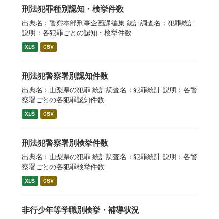
刑法犯罪種別認知・検挙件数
出典名：警察本部刑事企画課編集 統計調査名：犯罪統計
説明：各犯罪ごとの認知・検挙件数
XLS
CSV
刑法犯警察署別認知件数
出典名：山梨県の犯罪 統計調査名：犯罪統計 説明：各警
察署ごとの各犯罪認知件数
XLS
CSV
刑法犯警察署別検挙件数
出典名：山梨県の犯罪 統計調査名：犯罪統計 説明：各警
察署ごとの各犯罪検挙件数
XLS
CSV
非行少年等学職別検挙・補導状況