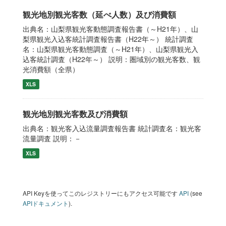
観光地別観光客数（延べ人数）及び消費額
出典名：山梨県観光客動態調査報告書（～H21年）、山
梨県観光入込客統計調査報告書（H22年～） 統計調査
名：山梨県観光客動態調査（～H21年）、山梨県観光入
込客統計調査（H22年～） 説明：圏域別の観光客数、観
光消費額（全県）
XLS
観光地別観光客数及び消費額
出典名：観光客入込流量調査報告書 統計調査名：観光客
流量調査 説明：－
XLS
API Keyを使ってこのレジストリーにもアクセス可能です
API
(see
APIドキュメント
).