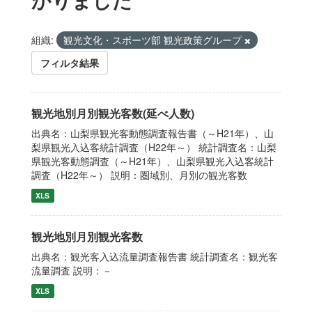
組織:
観光文化・スポーツ部 観光政策グループ
フィルタ結果
観光地別月別観光客数(延べ人数)
出典名：山梨県観光客動態調査報告書（～H21年）、山
梨県観光入込客統計調査（H22年～） 統計調査名：山梨
県観光客動態調査（～H21年）、山梨県観光入込客統計
調査（H22年～） 説明：圏域別、月別の観光客数
XLS
観光地別月別観光客数
出典名：観光客入込流量調査報告書 統計調査名：観光客
流量調査 説明：－
XLS