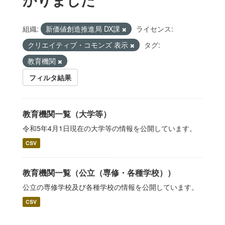
組織:
新価値創造推進局 DX課
ライセンス:
クリエイティブ・コモンズ 表示
タグ:
教育機関
フィルタ結果
教育機関一覧（大学等）
令和5年4月1日現在の大学等の情報を公開しています。
CSV
教育機関一覧（公立（専修・各種学校））
公立の専修学校及び各種学校の情報を公開しています。
CSV