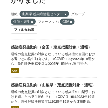
組織:
山梨県 感染症情報センター
グループ:
保健・衛生
フォーマット:
CSV
フィルタ結果
感染症発生動向（全国・定点把握対象・週報）
週報の定点把握の対象となっている感染症の全国におけ
る週ごとの発生動向です。 ※COVID-19は2023年19週か
ら、急性呼吸器感染症は2025年15週から運用開始。
CSV
感染症発生動向（山梨県・定点把握対象・週報）
週報の定点把握の対象となっている感染症の山梨県にお
ける週ごとの発生動向です。 ※COVID-19は2023年19週
から、急性呼吸器感染症は2025年15週から運用開始。