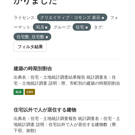
ライセンス:
クリエイティブ・コモンズ 表示
フォ
ーマット:
XLS
グループ:
住宅
タグ:
住宅数_住宅数
フィルタ結果
建築の時期別割合
出典名：住宅・土地統計調査結果報告 統計調査名：住
宅・土地統計調査 説明：県、市町別の建築の時期別割合
XLS
CSV
住宅以外で人が居住する建物
出典名：住宅・土地統計調査報告 統計調査名：住宅・土
地統計調査 説明：住宅以外で人が居住する建物数（寮、
下宿、旅館)