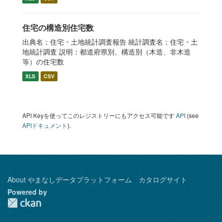
住宅の構造別住宅数
出典名：住宅・土地統計調査報告 統計調査名：住宅・土
地統計調査 説明：都道府県別、構造別（木造、非木造
等）の住宅数
XLS
CSV
API Keyを使ってこのレジストリーにもアクセス可能です
API
(see
APIドキュメント
).
About やまなしデータプラットフォーム カタログサイト
Powered by