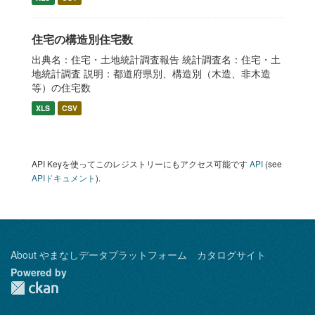
住宅の構造別住宅数
出典名：住宅・土地統計調査報告 統計調査名：住宅・土
地統計調査 説明：都道府県別、構造別（木造、非木造
等）の住宅数
XLS
CSV
API Keyを使ってこのレジストリーにもアクセス可能です
API
(see
APIドキュメント
).
About やまなしデータプラットフォーム カタログサイト
Powered by