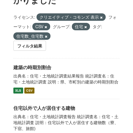
ライセンス:
クリエイティブ・コモンズ 表示
フォ
ーマット:
CSV
グループ:
住宅
タグ:
住宅数_住宅数
フィルタ結果
建築の時期別割合
出典名：住宅・土地統計調査結果報告 統計調査名：住
宅・土地統計調査 説明：県、市町別の建築の時期別割合
XLS
CSV
住宅以外で人が居住する建物
出典名：住宅・土地統計調査報告 統計調査名：住宅・土
地統計調査 説明：住宅以外で人が居住する建物数（寮、
下宿、旅館)