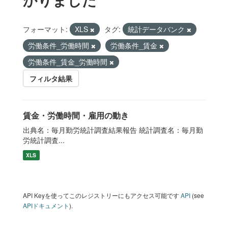
フォーマット:
XLS
タグ:
統計データバンク
労働条件_労働時間
労働条件_賃金
労働条件_賃金_労働時間
フィルタ結果
賃金・労働時間・雇用の動き
出典名：毎月勤労統計調査結果報告 統計調査名：毎月勤
労統計調査...
XLS
API Keyを使ってこのレジストリーにもアクセス可能です
API
(see
APIドキュメント
).