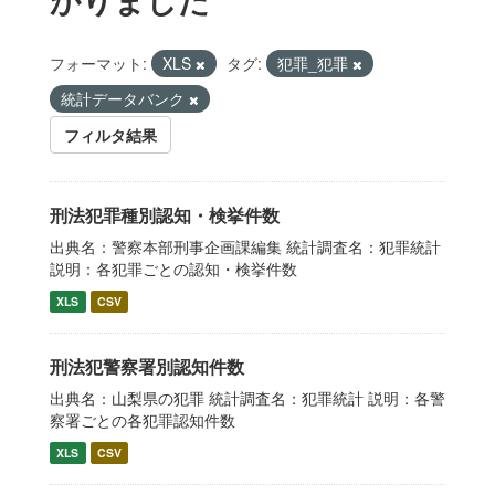
フォーマット:
XLS
タグ:
犯罪_犯罪
統計データバンク
フィルタ結果
刑法犯罪種別認知・検挙件数
出典名：警察本部刑事企画課編集 統計調査名：犯罪統計
説明：各犯罪ごとの認知・検挙件数
XLS
CSV
刑法犯警察署別認知件数
出典名：山梨県の犯罪 統計調査名：犯罪統計 説明：各警
察署ごとの各犯罪認知件数
XLS
CSV