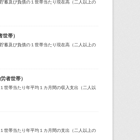
の貯蓄及び負債の１世帯当たり現在高（二人以上の
者世帯）
の貯蓄及び負債の１世帯当たり現在高（二人以上の
勤労者世帯）
の１世帯当たり年平均１カ月間の収入支出（二人以
の１世帯当たり年平均１カ月間の支出（二人以上の