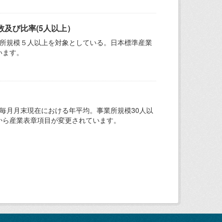
及び比率(5人以上）
業所規模５人以上を対象としている。日本標準産業
います。
毎月月末現在における年平均。事業所規模30人以
から産業表章項目が変更されています。