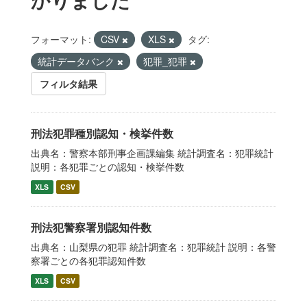
フォーマット:
CSV
XLS
タグ:
統計データバンク
犯罪_犯罪
フィルタ結果
刑法犯罪種別認知・検挙件数
出典名：警察本部刑事企画課編集 統計調査名：犯罪統計
説明：各犯罪ごとの認知・検挙件数
XLS
CSV
刑法犯警察署別認知件数
出典名：山梨県の犯罪 統計調査名：犯罪統計 説明：各警
察署ごとの各犯罪認知件数
XLS
CSV