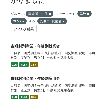
グループ:
事業所・労働
フォーマット:
CSV
XLSX
タグ:
労働力_就業者
フィルタ結果
市町村別産業・年齢別就業者
出典名：国勢調査報告 統計調査名：国勢調査 説明：市町
村別、産業別、男女別、年齢別の就業者数
XLS
XLSX
CSV
市町村別産業・年齢別雇用者
出典名：国勢調査報告 統計調査名：国勢調査 説明：市町
村別、産業別、男女別、年齢別の雇用者数
XLS
XLSX
CSV