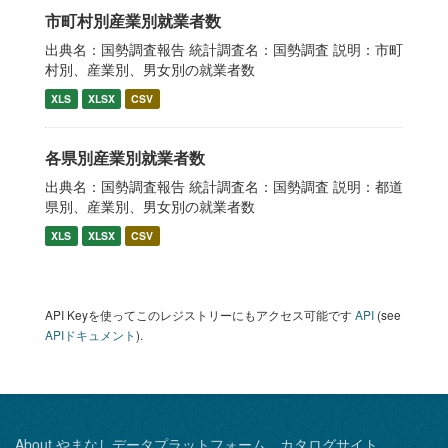
市町村別産業別就業者数
出典名：国勢調査報告 統計調査名：国勢調査 説明：市町
村別、産業別、男女別の就業者数
XLS
XLSX
CSV
各県別産業別就業者数
出典名：国勢調査報告 統計調査名：国勢調査 説明：都道
県別、産業別、男女別の就業者数
XLS
XLSX
CSV
API Keyを使ってこのレジストリーにもアクセス可能です
API
(see
APIドキュメント
).
About やまなしデータプラットフォーム カタログサイト