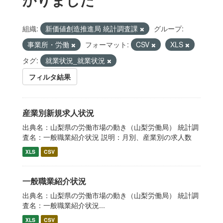
組織:
新価値創造推進局 統計調査課
グループ:
事業所・労働
フォーマット:
CSV
XLS
タグ:
就業状況_就業状況
フィルタ結果
産業別新規求人状況
出典名：山梨県の労働市場の動き（山梨労働局） 統計調
査名：一般職業紹介状況 説明：月別、産業別の求人数
XLS
CSV
一般職業紹介状況
出典名：山梨県の労働市場の動き（山梨労働局） 統計調
査名：一般職業紹介状況...
XLS
CSV