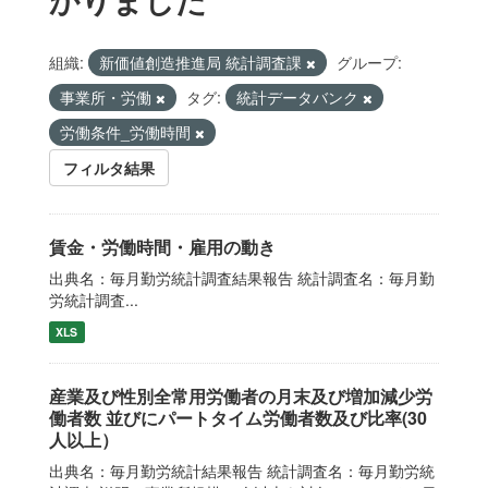
組織:
新価値創造推進局 統計調査課
グループ:
事業所・労働
タグ:
統計データバンク
労働条件_労働時間
フィルタ結果
賃金・労働時間・雇用の動き
出典名：毎月勤労統計調査結果報告 統計調査名：毎月勤
労統計調査...
XLS
産業及び性別全常用労働者の月末及び増加減少労
働者数 並びにパートタイム労働者数及び比率(30
人以上）
出典名：毎月勤労統計結果報告 統計調査名：毎月勤労統