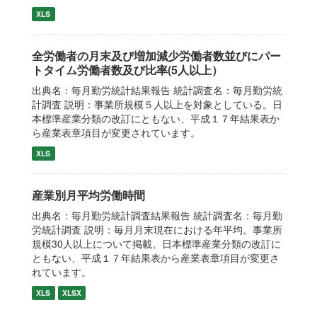
XLS
全労働者の月末及び増加減少労働者数並びにパー
トタイム労働者数及び比率(5人以上）
出典名：毎月勤労統計結果報告 統計調査名：毎月勤労統
計調査 説明：事業所規模５人以上を対象としている。日
本標準産業分類の改訂にともない、平成１７年結果表か
ら産業表章項目が変更されています。
XLS
産業別月平均労働時間
出典名：毎月勤労統計調査結果報告 統計調査名：毎月勤
労統計調査 説明：毎月月末現在における年平均。事業所
規模30人以上について掲載。日本標準産業分類の改訂に
ともない、平成１７年結果表から産業表章項目が変更さ
れています。
XLS
XLSX