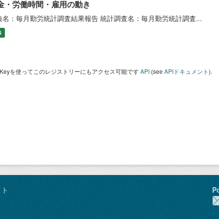
金・労働時間・雇用の動き
典名：毎月勤労統計調査結果報告 統計調査名：毎月勤労統計調査...
S
I Keyを使ってこのレジストリーにもアクセス可能です
API
(see
APIドキュメント
).
イト
P