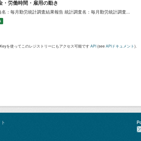
金・労働時間・雇用の動き
典名：毎月勤労統計調査結果報告 統計調査名：毎月勤労統計調査...
S
I Keyを使ってこのレジストリーにもアクセス可能です
API
(see
APIドキュメント
).
イト
P